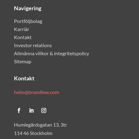
Navigering
Portföljbolag
Karriär
Kontakt
Investor relations
Allmänna villkor & integritetspolicy
Sitemap
Kontakt
hello@brandbee.com
Humlegårdsgatan 13, 3tr
114 46 Stockholm